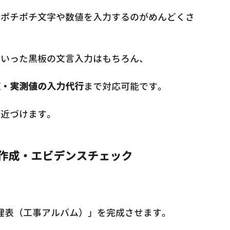
でポチポチ文字や数値を入力するのがめんどくさ
といった黒板の文言入力はもちろん、
値・実測値の入力代行
まで対応可能です。
に近づけます。
の作成・エビデンスチェック
管理表（工事アルバム）」を完成させます。