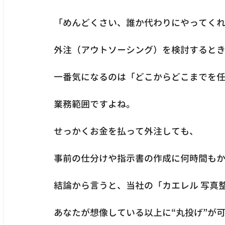
「めんどくさい、誰か代わりにやってく
外注（アウトソーシング）を検討すると
一番気になるのは「どこからどこまでを
業務範囲ですよね。
せっかくお金を払って外注しても、
事前の仕分けや指示書の作成に何時間も
結論から言うと、当社の「カエレル 写真
あなたが想像している以上に“丸投げ”が