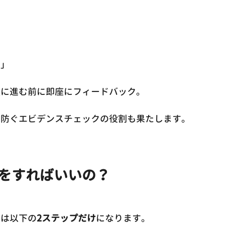
」
ん」
程に進む前に即座にフィードバック。
に防ぐエビデンスチェックの役割も果たします。
をすればいいの？
業は以下の
2ステップだけ
になります。