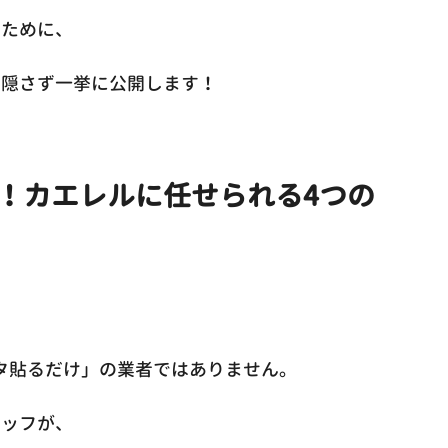
すために、
み隠さず一挙に公開します！
！カエレルに任せられる4つの
ペタ貼るだけ」の業者ではありません。
タッフが、