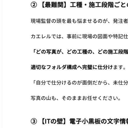
② 【最難関】工種・施工段階ご
現場監督の頭を最も悩ませるのが、発注
カエレルでは、事前に現場の図面や特記
「どの写真が、どの工種の、どの施工段
適切なフォルダ構成へ完璧に仕分け
ます
「自分で仕分けるのが面倒だから、未仕
写真の山も、そのままお任せください。
③ 【ITの壁】電子小黒板の文字