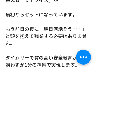
答える
「安全クイズ」が
最初からセットになっています。
もう前日の夜に「明日何話そう……」
と頭を抱えて残業する必要はありませ
ん。
タイムリーで質の高い安全教育が、毎
朝わずか1分の準備で実現します。
月額4,000円は、あなたの
「心の平穏」と「残業削
減」の対価