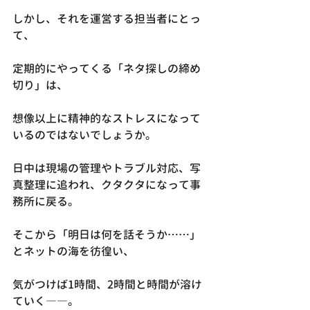
しかし、それを運営する担当者にとっ
て、
定期的にやってくる「ネタ探しの締め
切り」は、
想像以上に精神的なストレスになって
いるのではないでしょうか。
日中は現場の管理やトラブル対応、写
真整理に追われ、クタクタになって事
務所に戻る。
そこから「明日は何を話そうか……」
とネットの海を彷徨い、
気がつけば1時間、2時間と時間が溶け
ていく――。