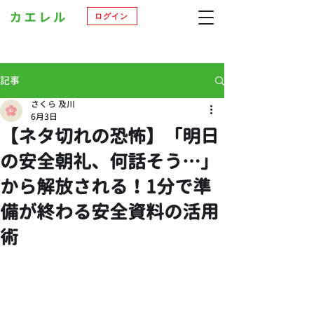
ログイン
記事
さくら 及川
6月3日
【ネタ切れの恐怖】「明日
の安全朝礼、何話そう…」
から解放される！1分で準
備が終わる安全資料の活用
術