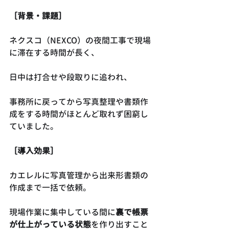
［背景・課題］
ネクスコ（NEXCO）の夜間工事で現場
に滞在する時間が長く、
日中は打合せや段取りに追われ、
事務所に戻ってから写真整理や書類作
成をする時間がほとんど取れず困窮し
ていました。
［導入効果］
カエレルに写真管理から出来形書類の
作成まで一括で依頼。
現場作業に集中している間に
裏で帳票
が仕上がっている状態
を作り出すこと