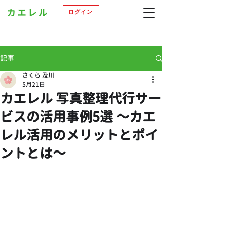
ログイン
記事
さくら 及川
5月21日
カエレル 写真整理代行サー
ビスの活用事例5選 ～カエ
レル活用のメリットとポイ
ントとは～