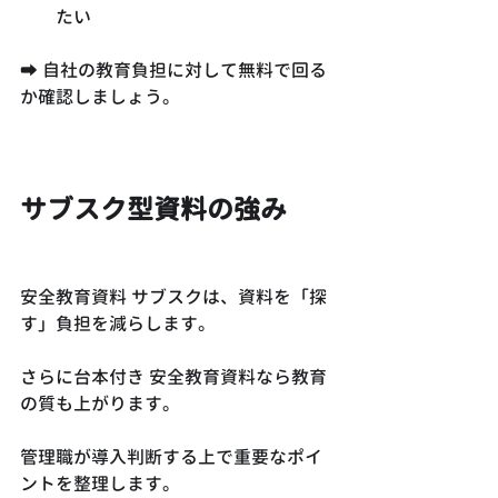
たい
➡ 自社の教育負担に対して無料で回る
か確認しましょう。
サブスク型資料の強み
安全教育資料 サブスクは、資料を「探
す」負担を減らします。
さらに台本付き 安全教育資料なら教育
の質も上がります。
管理職が導入判断する上で重要なポイ
ントを整理します。