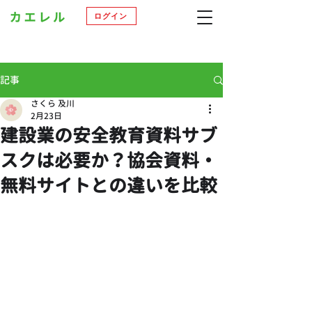
ログイン
記事
さくら 及川
2月23日
建設業の安全教育資料サブ
スクは必要か？協会資料・
無料サイトとの違いを比較