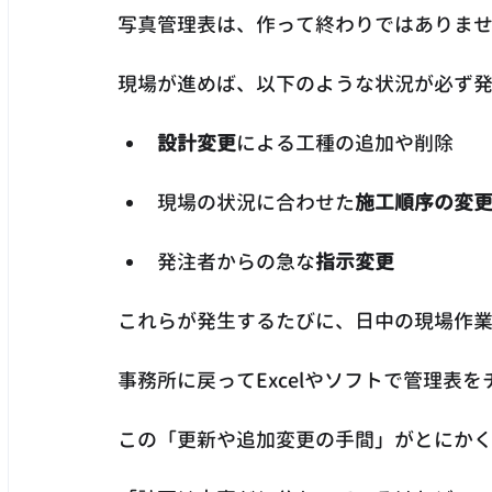
写真管理表は、作って終わりではありま
現場が進めば、以下のような状況が必ず
設計変更
による工種の追加や削除
現場の状況に合わせた
施工順序の変
発注者からの急な
指示変更
これらが発生するたびに、日中の現場作
事務所に戻ってExcelやソフトで管理表
この「更新や追加変更の手間」がとにか