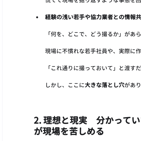
慌てて現場を掘り返すような事態を
経験の浅い若手や協力業者との情報
「何を、どこで、どう撮るか」があ
現場に不慣れな若手社員や、実際に
「これ通りに撮っておいて」と渡す
　　しかし、ここに
大きな落とし穴
があ
2. 理想と現実　分かって
が現場を苦しめる