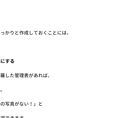
しっかりと作成しておくことには、
ロにする
網羅した管理表があれば、
す。
種の写真がない！」と