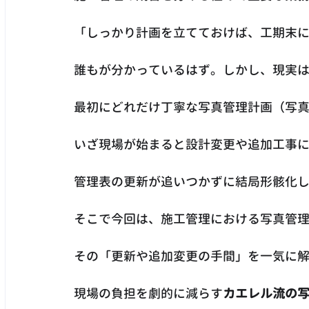
「しっかり計画を立てておけば、工期末
誰もが分かっているはず。しかし、現実
最初にどれだけ丁寧な写真管理計画（写
いざ現場が始まると設計変更や追加工事
管理表の更新が追いつかずに結局形骸化
そこで今回は、施工管理における写真管
その「更新や追加変更の手間」を一気に
現場の負担を劇的に減らす
カエレル流の