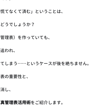
に慌てなくて済む」ということは、
はどうでしょうか？
真管理表）を作っていても、
に追われ、
してしまう……というケースが後を絶ちません。
理表の重要性と、
解消し、
写真管理表活用術
をご紹介します。