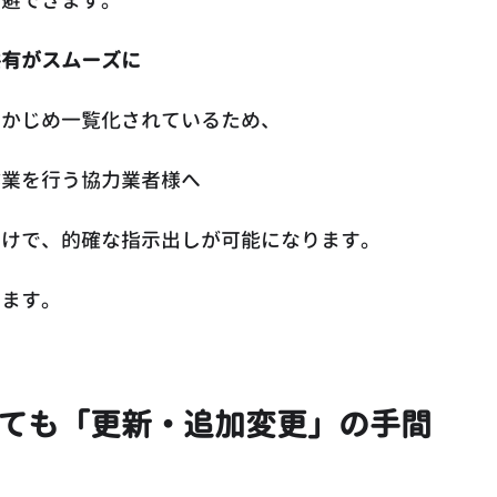
回避できます。
共有がスムーズに
らかじめ一覧化されているため、
作業を行う協力業者様へ
だけで、的確な指示出しが可能になります。
ります。
いても「更新・追加変更」の手間