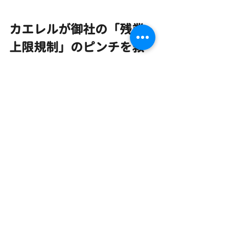
カエレルが御社の「残業
上限規制」のピンチを救
います
当社の「カエレル 写真整理代行サービ
ス」は、
ただ写真を綺麗に並べるだけの業者で