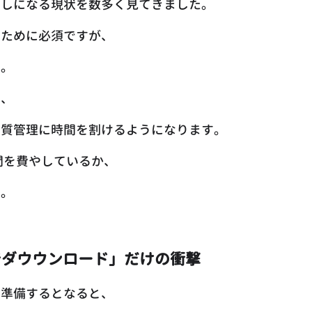
回しになる現状を数多く見てきました。
のために必須ですが、
す。
で、
品質管理に時間を割けるようになります。
間を費やしているか、
す。
でダウウンロード」だけの衝撃
を準備するとなると、