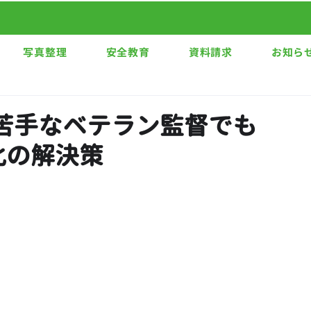
写真整理
安全教育
資料請求
お知ら
苦手なベテラン監督でも
化の解決策