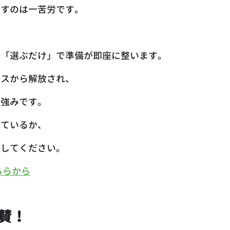
探すのは一苦労です。
を「選ぶだけ」で準備が即座に整います。
レスから解放され、
強みです。 
れているか、
感してください。
ちらから
絶賛！