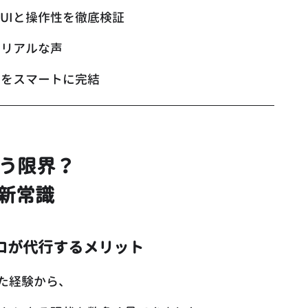
UIと操作性を徹底検証
のリアルな声
業をスマートに完結
もう限界？
新常識
ロが代行するメリット
きた経験から、