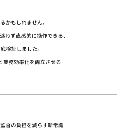
えるかもしれません。
も迷わず直感的に操作できる、
徹底検証しました。
と業務効率化を両立させる
場監督の負担を減らす新常識