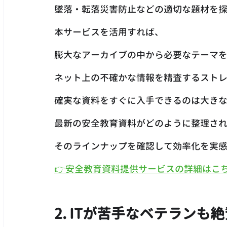
墜落・転落災害防止などの適切な題材を
本サービスを活用すれば、
膨大なアーカイブの中から必要なテーマ
ネット上の不確かな情報を精査するスト
確実な資料をすぐに入手できるのは大きな
最新の安全教育資料がどのように整理さ
そのラインナップを確認して効率化を実
👉安全教育資料提供サービスの詳細はこ
2. ITが苦手なベテランも