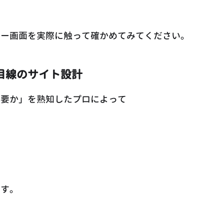
ュー画面を実際に触って確かめてみてください。
目線のサイト設計
必要か」を熟知したプロによって
です。