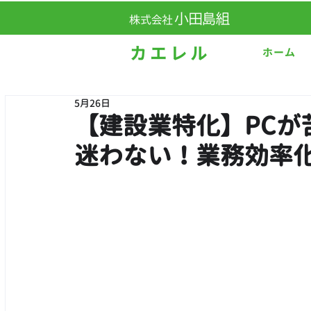
ホーム
5月26日
【建設業特化】PCが
迷わない！業務効率