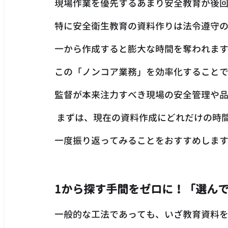
現場作業を優先するあまり安全教育が後
特に安全衛生教育の資料作りは法令遵守
一から作成すると膨大な時間を奪われま
この「ノンコア業務」を効率化すること
監督が本来注力すべき現場の安全管理や
 まずは、現在の資料作成にどれだけの時
一度振り返ってみることをおすすめしま
1から探す手間をゼロに！「選ん
一般的な工法であっても、いざ教育資料