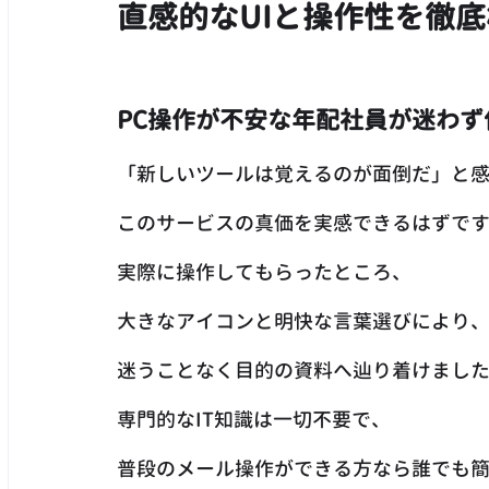
直感的なUIと操作性を徹
PC操作が不安な年配社員が迷わず
「新しいツールは覚えるのが面倒だ」と
このサービスの真価を実感できるはずで
実際に操作してもらったところ、
大きなアイコンと明快な言葉選びにより
迷うことなく目的の資料へ辿り着けまし
専門的なIT知識は一切不要で、
普段のメール操作ができる方なら誰でも簡