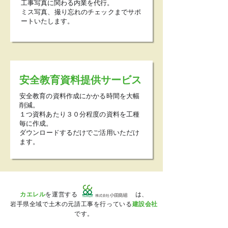
工事写真に
関わる内業を代行。
ミス写真、撮り忘れのチェックまでサポ
ートいたします。
安全教育資料提供サービス
安全教育の資料作成にかかる時間を大幅
削減。
１つ資料あたり３０分程度の資料を工種
毎に作成。
​ダウンロードするだけでご活用いただけ
ます。
カエレル
を運営する は、
岩手県全域で土木の元請工事を行っている
建設会社
です。