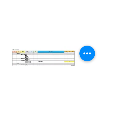
​道路改良工
事
​貯水槽工事