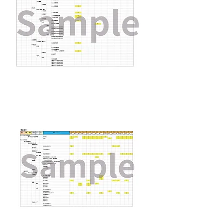
​舗装工事