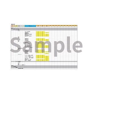
​港湾工事
​上水道工事