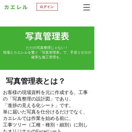
ログイン
​写真管理表
ただの写真整理じゃない！
現場とカエレルを繋ぐ「写真管理表」で、手戻りゼロの
確実な施工管理を。
写真管理表とは？
お客様の現場資料を元に作成する、工事
の「写真整理の設計図」であり、
「進捗の見える化シート」です。
単に届いた写真を仕分けるだけでなく、
カエレルでは作業を始める前に、
工事ツリー（工種・種別・細別）に則し
たオリジナルのExcelシート