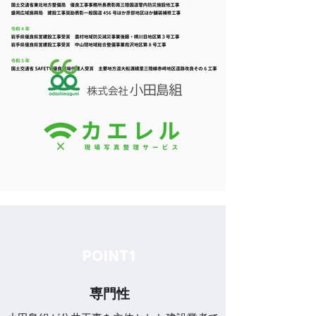
​POINT1
​専門性