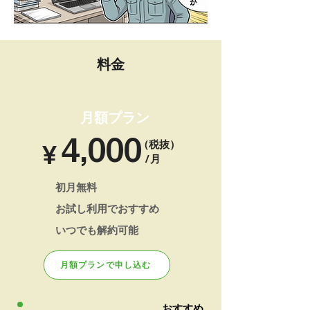
料金
月額プラン
​4,000
（税抜）
​¥
/月
​初月無料
お試し利用でおすすめ
​いつでも解約可能
月額プランで申し込む
おすすめ