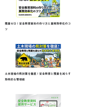
残業ゼロ！安全教育資料の作り方と業務効率化のコ
ツ
土木現場の熊対策を徹底！安全教育と残業を減らす
効率的な管理術