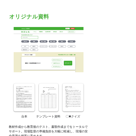
オリジナル資料
台本
​テンプレート資料
​〇✖クイズ
教材作成から教育後のテスト、書類作成までをトータルで
サポート。現場監督の準備負担を大幅に軽減し、現場の安
全意識を確実に高めます。