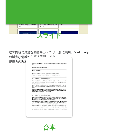
スライド
教育内容に最適な動画をカテゴリー別に集約。YouTube等
の膨大な情報から探す手間を省き、
即戦力の教材として活用可能です。
​台本