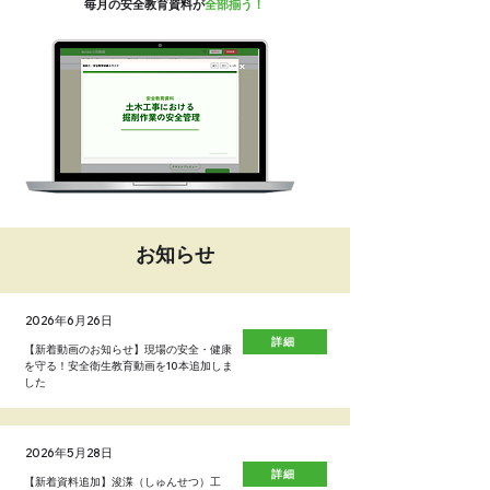
毎月の安全
教育資料が
全部揃う！
お知らせ
2026年6月26日
詳細
【新着動画のお知らせ】現場の安全・健康
を守る！安全衛生教育動画を10本追加しま
した
2026年5月28日
詳細
【新着資料追加】浚渫（しゅんせつ）工