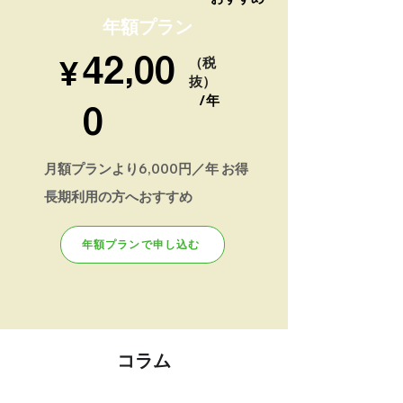
年額プラン
42,00
​¥
（
税
抜
）
/年
0
月額プランより6,000円／年 お得
長期利用の方へおすすめ
年額プランで申し込む
コラム