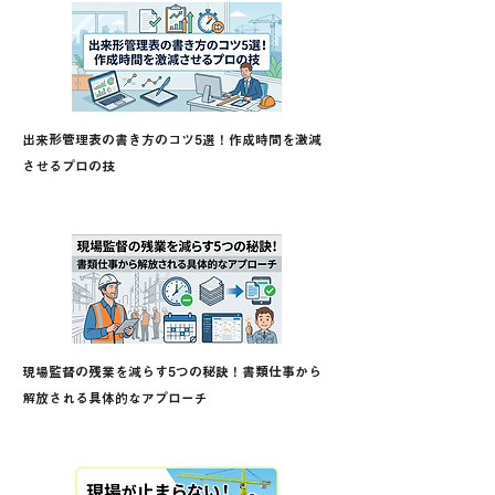
出来形管理表の書き方のコツ5選！作成時間を激減
させるプロの技
現場監督の残業を減らす5つの秘訣！書類仕事から
解放される具体的なアプローチ