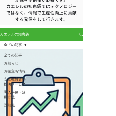
カエレルの知恵袋ではテクノロジー
ではなく、情報で生産性向上に貢献
する発信をして行きます。
カエレルの知恵袋
全ての記事
全ての記事
お知らせ
お役立ち情報
安全教育資料
提供サービス
導入事例・活
用方法
豆知識