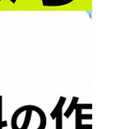
督の一日は、 現場での施工管理、写真撮
影、安全管理、職人さんや施主様との調整で
埋まります。 つまり、施工管理にとって本
番とも言える「書類作成」や「写真整理」に