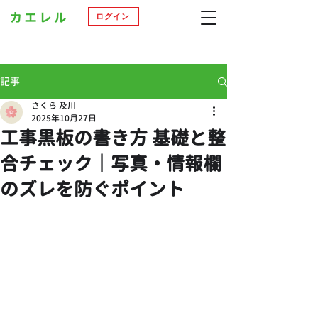
ログイン
記事
さくら 及川
2025年10月27日
工事黒板の書き方 基礎と整
合チェック｜写真・情報欄
のズレを防ぐポイント