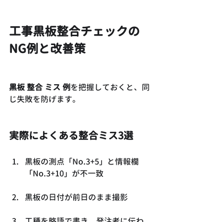
工事黒板整合チェックの
NG例と改善策
黒板 整合 ミス 例
を把握しておくと、同
じ失敗を防げます。
実際によくある整合ミス3選
黒板の測点「No.3+5」と情報欄
「No.3+10」が不一致
黒板の日付が前日のまま撮影
工種を略語で書き、発注者に伝わ