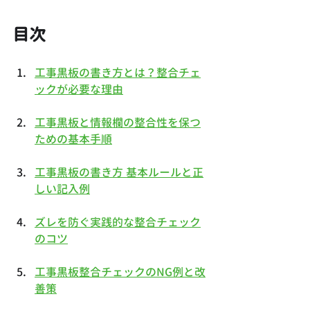
目次
工事黒板の書き方とは？整合チェ
ックが必要な理由
工事黒板と情報欄の整合性を保つ
ための基本手順
工事黒板の書き方 基本ルールと正
しい記入例
ズレを防ぐ実践的な整合チェック
のコツ
工事黒板整合チェックのNG例と改
善策