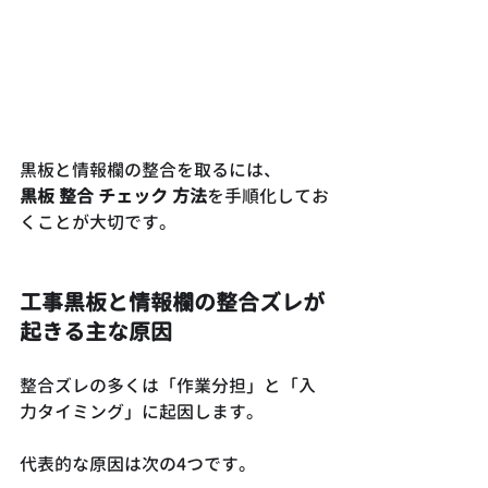
黒板と情報欄の整合を取るには、
黒板 整合 チェック 方法
を手順化してお
くことが大切です。
工事黒板と情報欄の整合ズレが
起きる主な原因
整合ズレの多くは「作業分担」と「入
力タイミング」に起因します。
代表的な原因は次の4つです。