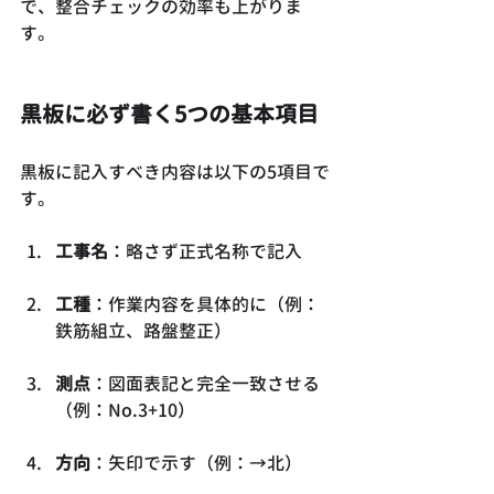
で、整合チェックの効率も上がりま
す。
黒板に必ず書く5つの基本項目
黒板に記入すべき内容は以下の5項目で
す。
工事名
：略さず正式名称で記入
工種
：作業内容を具体的に（例：
鉄筋組立、路盤整正）
測点
：図面表記と完全一致させる
（例：No.3+10）
方向
：矢印で示す（例：→北）