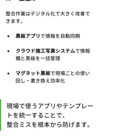
整合作業はデジタル化で大きく改善で
きます。
黒板アプリ
で情報を自動同期
クラウド施工写真システム
で情報
欄と黒板を一括管理
マグネット黒板
で現場ごとの使い
回し・書き換え効率化
現場で使うアプリやテンプレー
トを統一することで、
整合ミスを根本から防げます。