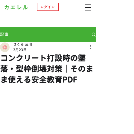
ログイン
記事
さくら 及川
2月23日
コンクリート打設時の墜
落・型枠倒壊対策｜そのま
ま使える安全教育PDF