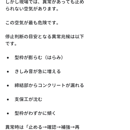
しかし現場では、異常があっても止め
られない空気があります。
この空気が最も危険です。
停止判断の目安となる異常兆候は以下
です。
型枠が膨らむ（はらみ）
きしみ音が急に増える
締結部からコンクリートが漏れる
支保工が沈む
型枠がわずかに傾く
異常時は「止める→確認→補強→再