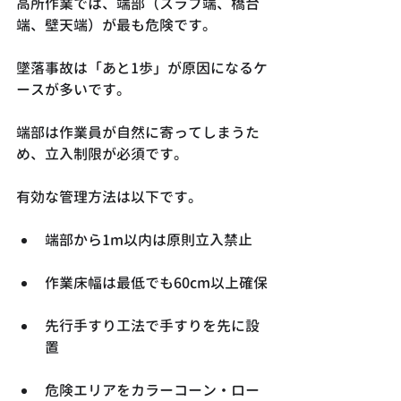
高所作業では、端部（スラブ端、橋台
端、壁天端）が最も危険です。
墜落事故は「あと1歩」が原因になるケ
ースが多いです。
端部は作業員が自然に寄ってしまうた
め、立入制限が必須です。
有効な管理方法は以下です。
端部から1m以内は原則立入禁止
作業床幅は最低でも60cm以上確保
先行手すり工法で手すりを先に設
置
危険エリアをカラーコーン・ロー