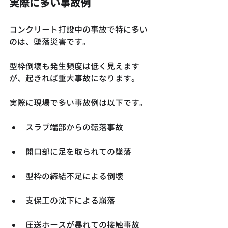
実際に多い事故例
コンクリート打設中の事故で特に多い
のは、墜落災害です。
型枠倒壊も発生頻度は低く見えます
が、起きれば重大事故になります。
実際に現場で多い事故例は以下です。
スラブ端部からの転落事故
開口部に足を取られての墜落
型枠の締結不足による倒壊
支保工の沈下による崩落
圧送ホースが暴れての接触事故