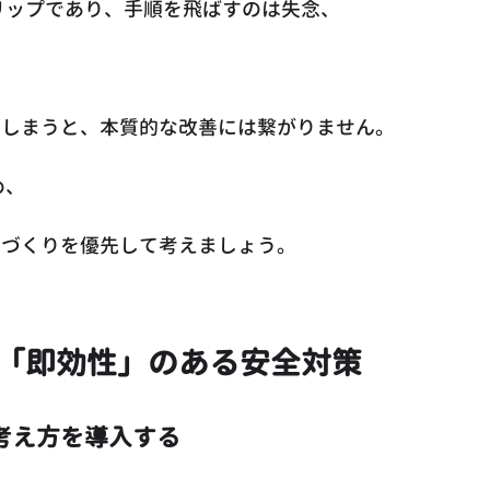
リップであり、手順を飛ばすのは失念、
。
てしまうと、本質的な改善には繋がりません。
め、
みづくりを優先して考えましょう。
「即効性」のある安全対策
考え方を導入する