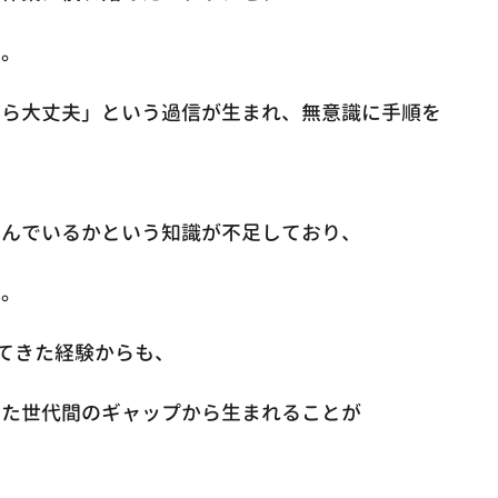
す。
なら大丈夫」という過信が生まれ、無意識に手順を
潜んでいるかという知識が不足しており、
。 
してきた経験からも、
した世代間のギャップから生まれることが