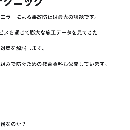
テクニック
ンエラーによる事故防止は最大の課題です。
ービスを通じて膨大な施工データを見てきた
全対策を解説します。
仕組みで防ぐための教育資料も公開しています。
急務なのか？