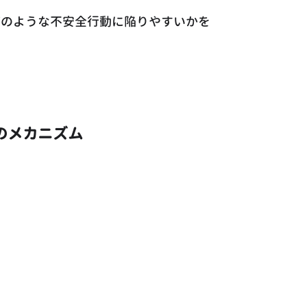
どのような不安全行動に陥りやすいかを
のメカニズム