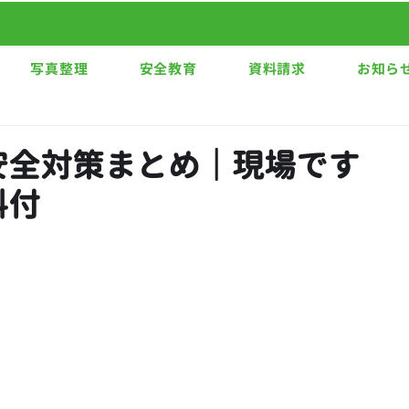
写真整理
安全教育
資料請求
お知ら
安全対策まとめ｜現場です
料付