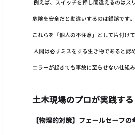
 例えば、スイッチを押し間違えるのはス
危険を安全だと勘違いするのは錯誤です
これらを「個人の不注意」として片付け
 人間は必ずミスをする生き物であると認
エラーが起きても事故に至らせない仕組
土木現場のプロが実践する
【物理的対策】フェールセーフの