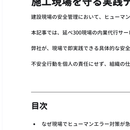
施工現場を守る実践
建設現場の安全管理において、ヒューマ
本記事では、延べ300現場の内業代行サ
弊社が、現場で即実践できる具体的な安
不安全行動を個人の責任にせず、組織の
目次
なぜ現場でヒューマンエラー対策が