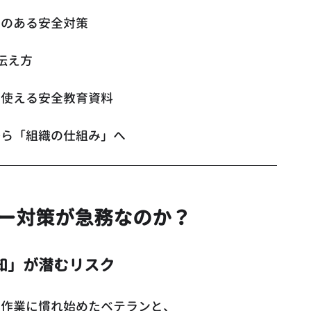
」のある安全対策
伝え方
ま使える安全教育資料
から「組織の仕組み」へ
ー対策が急務なのか？
知」が潜むリスク
も作業に慣れ始めたベテランと、