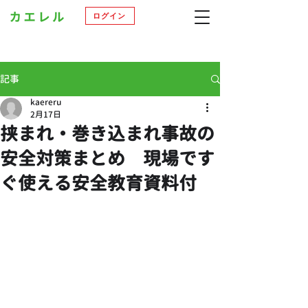
ログイン
記事
kaereru
2月17日
挟まれ・巻き込まれ事故の
安全対策まとめ 現場です
ぐ使える安全教育資料付