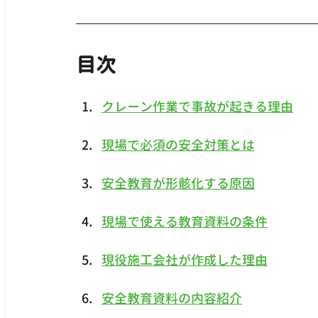
目次
クレーン作業で事故が起きる理由
現場で必須の安全対策とは
安全教育が形骸化する原因
現場で使える教育資料の条件
現役施工会社が作成した理由
安全教育資料の内容紹介