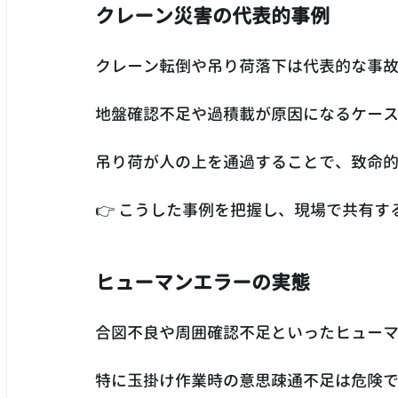
クレーン災害の代表的事例
クレーン転倒や吊り荷落下は代表的な事
地盤確認不足や過積載が原因になるケー
吊り荷が人の上を通過することで、致命
👉 こうした事例を把握し、現場で共有す
ヒューマンエラーの実態
合図不良や周囲確認不足といったヒュー
特に玉掛け作業時の意思疎通不足は危険