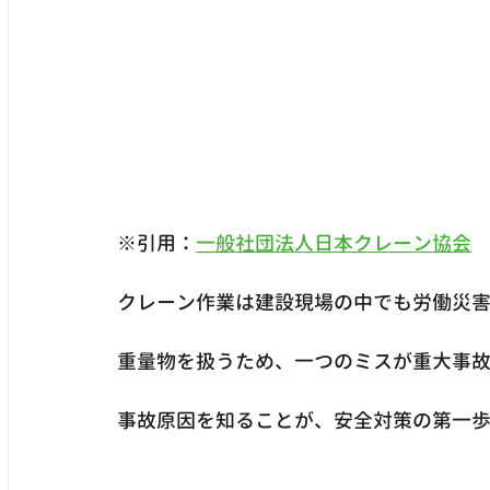
※引用：
一般社団法人日本クレーン協会
クレーン作業は建設現場の中でも労働災
重量物を扱うため、一つのミスが重大事
事故原因を知ることが、安全対策の第一