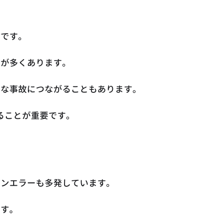
故です。
スが多くあります。
的な事故につながることもあります。
ることが重要です。
マンエラーも多発しています。
です。