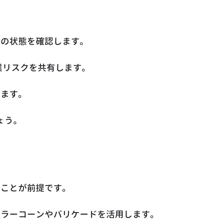
ーの状態を確認します。
業リスクを共有します。
ります。
ょう。
ることが前提です。
カラーコーンやバリケードを活用します。