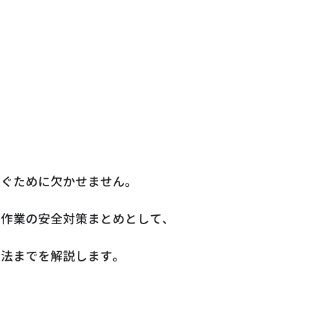
防ぐために欠かせません。
ン作業の安全対策まとめとして、
用法までを解説します。