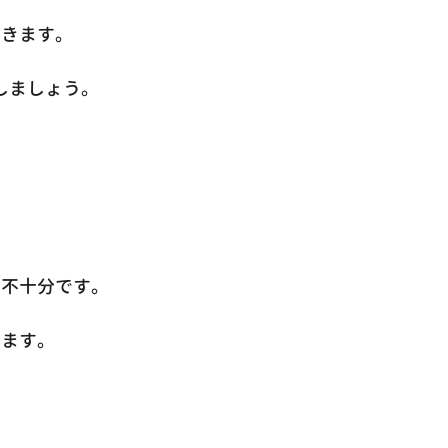
招きます。
しましょう。
は不十分です。
ります。