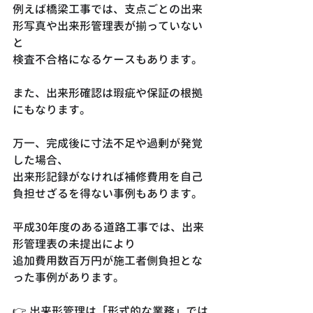
例えば橋梁工事では、支点ごとの出来
形写真や出来形管理表が揃っていない
と
検査不合格になるケースもあります。
また、出来形確認は瑕疵や保証の根拠
にもなります。
万一、完成後に寸法不足や過剰が発覚
した場合、
出来形記録がなければ補修費用を自己
負担せざるを得ない事例もあります。
平成30年度のある道路工事では、出来
形管理表の未提出により
追加費用数百万円が施工者側負担とな
った事例があります。
👉 出来形管理は「形式的な業務」では