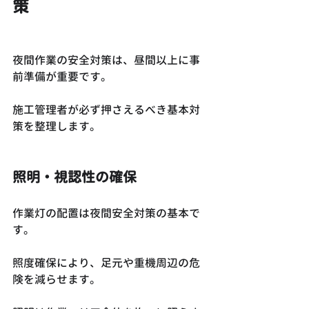
策
夜間作業の安全対策は、昼間以上に事
前準備が重要です。
施工管理者が必ず押さえるべき基本対
策を整理します。
照明・視認性の確保
作業灯の配置は夜間安全対策の基本で
す。
照度確保により、足元や重機周辺の危
険を減らせます。