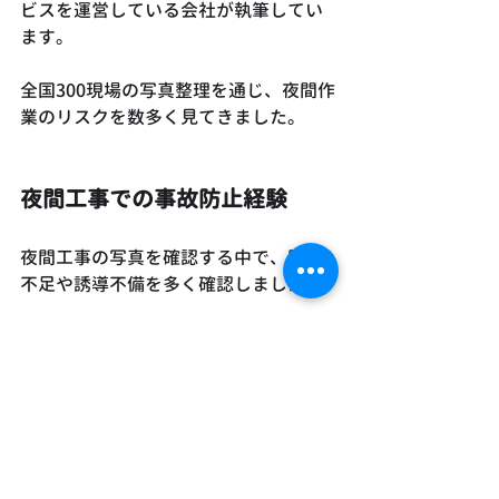
ビスを運営している会社が執筆してい
ます。
全国300現場の写真整理を通じ、夜間作
業のリスクを数多く見てきました。
夜間工事での事故防止経験
夜間工事の写真を確認する中で、照明
不足や誘導不備を多く確認しました。
改善事例を積み重ね、安全対策として
体系化しています。
机上論ではありません。
👉 実体験ベースの対策を現場で活用し
てください。