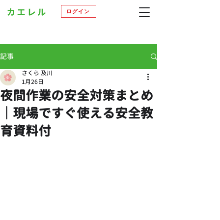
ログイン
記事
さくら 及川
1月26日
夜間作業の安全対策まとめ
｜現場ですぐ使える安全教
育資料付