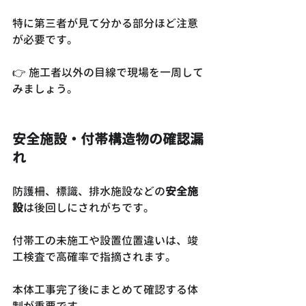
特に第三者が見て分かる部分ほど注意
が必要です。
👉 施工者以外の目線で現場を一周して
みましょう。
安全施設・付帯構造物の確認漏
れ
防護柵、標識、排水施設などの
安全施
設
は後回しにされがちです。
付帯工の未施工や設置位置違いは、竣
工検査で高確率で指摘されます。
本体工事完了後にまとめて確認する体
制が重要です。