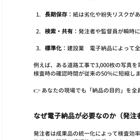
長期保存
：紙は劣化や紛失リスクが
検索・共有
：発注者や監督員が瞬時
標準化
：建設業　電子納品によって
例えば、ある道路工事で3,000枚の写真
検査時の確認時間が従来の50％に短縮し
👉 あなたの現場でも「納品の目的」を
なぜ電子納品が必要なのか（発注
発注者は成果品の統一化によって検査効