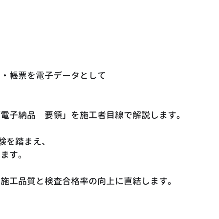
面・帳票を電子データとして
「電子納品　要領」を施工者目線で解説します。
経験を踏まえ、
します。
、施工品質と検査合格率の向上に直結します。