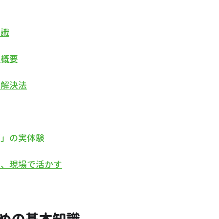
知識
の概要
と解決法
領」の実体験
し、現場で活かす