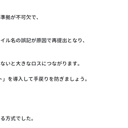
の準拠が不可欠で、
ァイル名の誤記が原因で再提出となり、
いないと大きなロスにつながります。
スト」を導入して手戻りを防ぎましょう。
する方式でした。