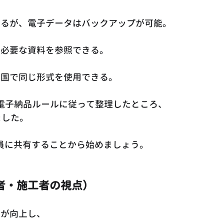
あるが、電子データはバックアップが可能。
に必要な資料を参照できる。
全国で同じ形式を使用できる。
を電子納品ルールに従って整理したところ、
ました。
全員に共有することから始めましょう。
者・施工者の視点）
率が向上し、