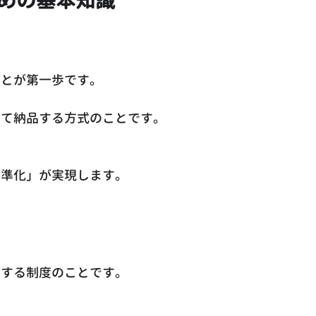
めの基本知識
ことが第一歩です。
して納品する方式のことです。
標準化」が実現します。
出する制度のことです。