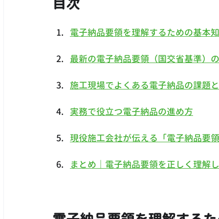
目次
電子納品要領を理解するための基本
最新の電子納品要領（国交省基準）
施工現場でよくある電子納品の課題
実務で役立つ電子納品の進め方
現役施工会社が伝える「電子納品要
まとめ｜電子納品要領を正しく理解